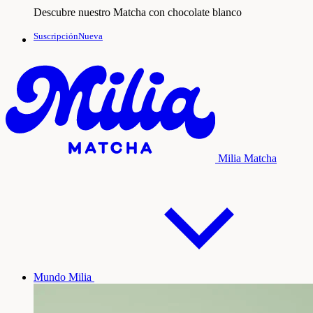
Descubre nuestro Matcha con chocolate blanco
SuscripciónNueva
Milia Matcha
Mundo Milia