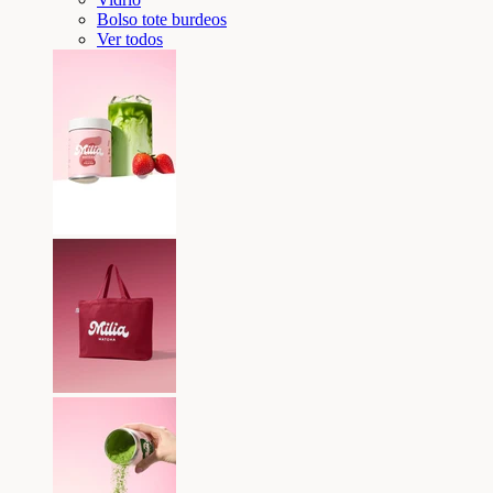
Bolso tote burdeos
Ver todos