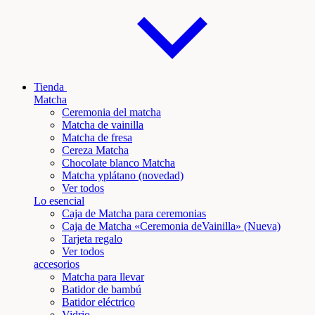
Tienda
Matcha
Ceremonia del matcha
Matcha de vainilla
Matcha de fresa
Cereza Matcha
Chocolate blanco Matcha
Matcha y
plátano
(novedad)
Ver todos
Lo esencial
Caja de Matcha para ceremonias
Caja de Matcha «Ceremonia de
Vainilla
» (Nueva)
Tarjeta regalo
Ver todos
accesorios
Matcha para llevar
Batidor de bambú
Batidor eléctrico
Vidrio