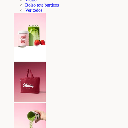
Bolso tote burdeos
Ver todos