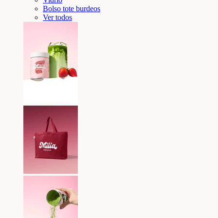
Bolso tote burdeos
Ver todos