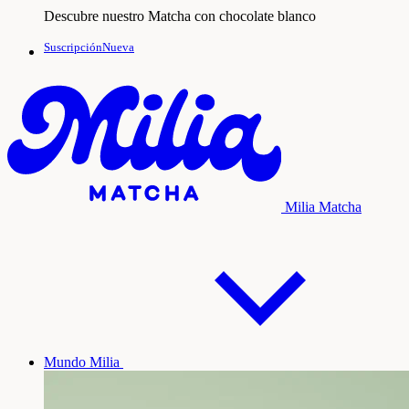
Descubre nuestro Matcha con chocolate blanco
SuscripciónNueva
Milia Matcha
Mundo Milia