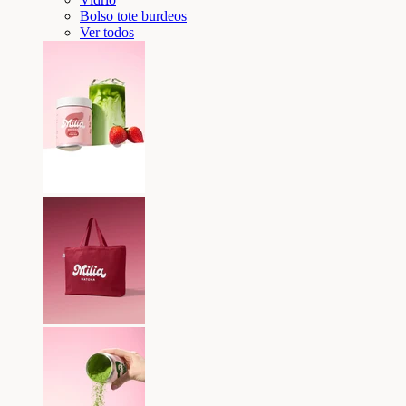
Bolso tote burdeos
Ver todos