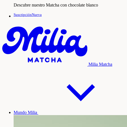
Descubre nuestro Matcha con chocolate blanco
SuscripciónNueva
Milia Matcha
Mundo Milia