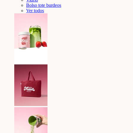
Bolso tote burdeos
Ver todos