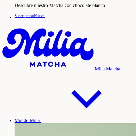
Descubre nuestro Matcha con chocolate blanco
SuscripciónNueva
Milia Matcha
Mundo Milia