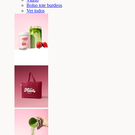
Bolso tote burdeos
Ver todos