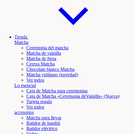
Tienda
Matcha
Ceremonia del matcha
Matcha de vainilla
Matcha de fresa
Cereza Matcha
Chocolate blanco Matcha
Matcha y
plátano
(novedad)
Ver todos
Lo esencial
Caja de Matcha para ceremonias
Caja de Matcha «Ceremonia de
Vainilla
» (Nueva)
Tarjeta regalo
Ver todos
accesorios
Matcha para llevar
Batidor de bambú
Batidor eléctrico
Vidrio