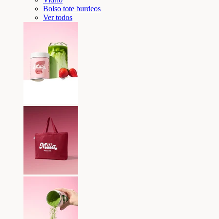
Bolso tote burdeos
Ver todos