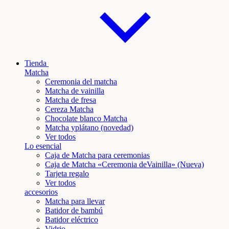
Tienda
Matcha
Ceremonia del matcha
Matcha de vainilla
Matcha de fresa
Cereza Matcha
Chocolate blanco Matcha
Matcha y
plátano
(novedad)
Ver todos
Lo esencial
Caja de Matcha para ceremonias
Caja de Matcha «Ceremonia de
Vainilla
» (Nueva)
Tarjeta regalo
Ver todos
accesorios
Matcha para llevar
Batidor de bambú
Batidor eléctrico
Vidrio