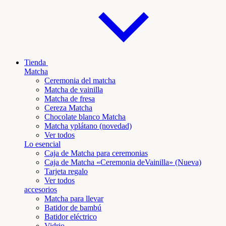
Tienda
Matcha
Ceremonia del matcha
Matcha de vainilla
Matcha de fresa
Cereza Matcha
Chocolate blanco Matcha
Matcha y
plátano
(novedad)
Ver todos
Lo esencial
Caja de Matcha para ceremonias
Caja de Matcha «Ceremonia de
Vainilla
» (Nueva)
Tarjeta regalo
Ver todos
accesorios
Matcha para llevar
Batidor de bambú
Batidor eléctrico
Vidrio