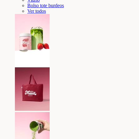
Bolso tote burdeos
Ver todos