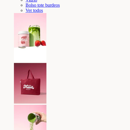
Bolso tote burdeos
Ver todos