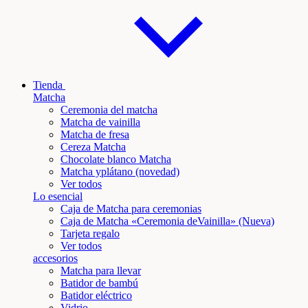
Tienda
Matcha
Ceremonia del matcha
Matcha de vainilla
Matcha de fresa
Cereza Matcha
Chocolate blanco Matcha
Matcha y
plátano
(novedad)
Ver todos
Lo esencial
Caja de Matcha para ceremonias
Caja de Matcha «Ceremonia de
Vainilla
» (Nueva)
Tarjeta regalo
Ver todos
accesorios
Matcha para llevar
Batidor de bambú
Batidor eléctrico
Vidrio