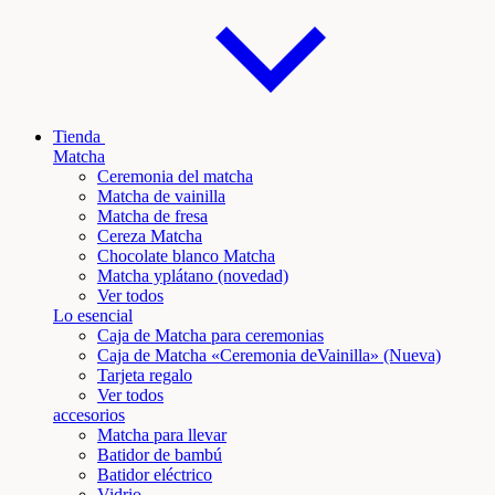
Tienda
Matcha
Ceremonia del matcha
Matcha de vainilla
Matcha de fresa
Cereza Matcha
Chocolate blanco Matcha
Matcha y
plátano
(novedad)
Ver todos
Lo esencial
Caja de Matcha para ceremonias
Caja de Matcha «Ceremonia de
Vainilla
» (Nueva)
Tarjeta regalo
Ver todos
accesorios
Matcha para llevar
Batidor de bambú
Batidor eléctrico
Vidrio