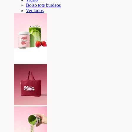
Bolso tote burdeos
Ver todos