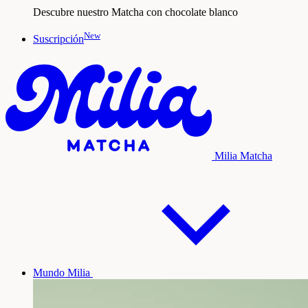
Descubre nuestro Matcha con chocolate blanco
New
Suscripción
Milia Matcha
Mundo Milia