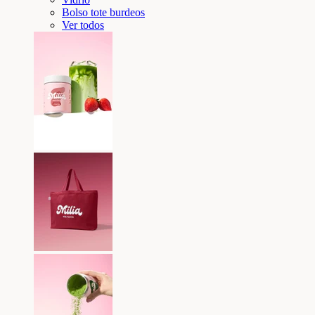
Bolso tote burdeos
Ver todos