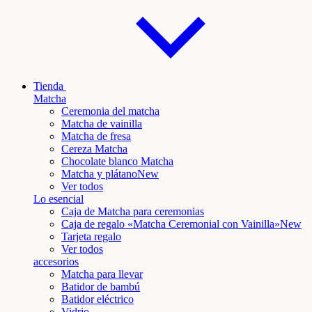
Tienda
Matcha
Ceremonia del matcha
Matcha de vainilla
Matcha de fresa
Cereza Matcha
Chocolate blanco Matcha
Matcha y plátano
New
Ver todos
Lo esencial
Caja de Matcha para ceremonias
Caja de regalo «Matcha Ceremonial con Vainilla»
New
Tarjeta regalo
Ver todos
accesorios
Matcha para llevar
Batidor de bambú
Batidor eléctrico
Vidrio