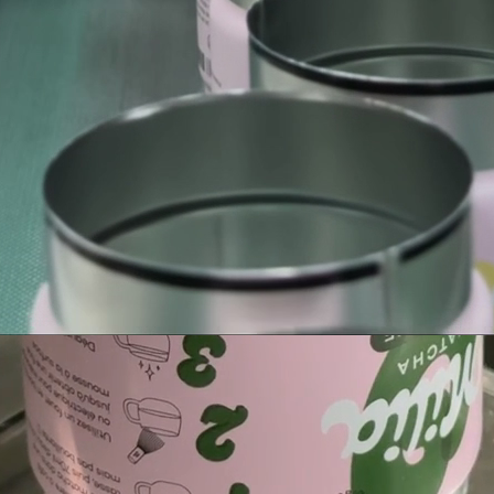
Bolso tote burdeos
Ver todos