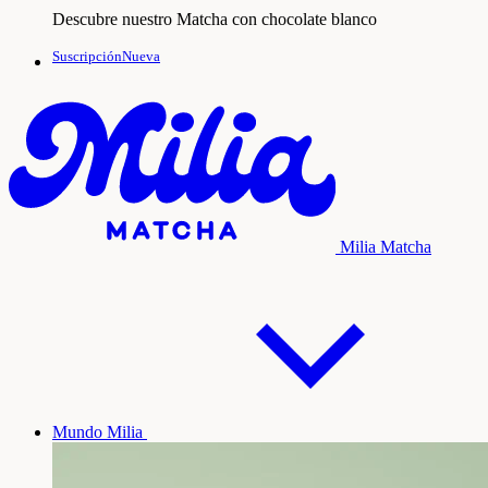
Descubre nuestro Matcha con chocolate blanco
SuscripciónNueva
Milia Matcha
Mundo Milia