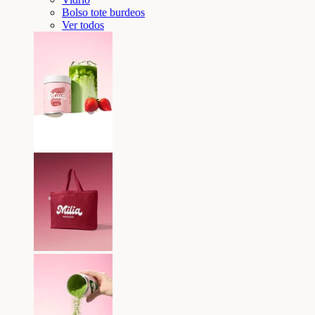
Bolso tote burdeos
Ver todos