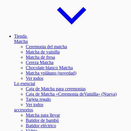
Tienda
Matcha
Ceremonia del matcha
Matcha de vainilla
Matcha de fresa
Cereza Matcha
Chocolate blanco Matcha
Matcha y
plátano
(novedad)
Ver todos
Lo esencial
Caja de Matcha para ceremonias
Caja de Matcha «Ceremonia de
Vainilla
» (Nueva)
Tarjeta regalo
Ver todos
accesorios
Matcha para llevar
Batidor de bambú
Batidor eléctrico
Vidrio