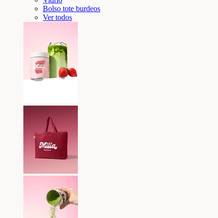
Bolso tote burdeos
Ver todos