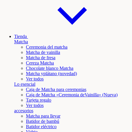
Tienda
Matcha
Ceremonia del matcha
Matcha de vainilla
Matcha de fresa
Cereza Matcha
Chocolate blanco Matcha
Matcha y
plátano
(novedad)
Ver todos
Lo esencial
Caja de Matcha para ceremonias
Caja de Matcha «Ceremonia de
Vainilla
» (Nueva)
Tarjeta regalo
Ver todos
accesorios
Matcha para llevar
Batidor de bambú
Batidor eléctrico
Vidrio