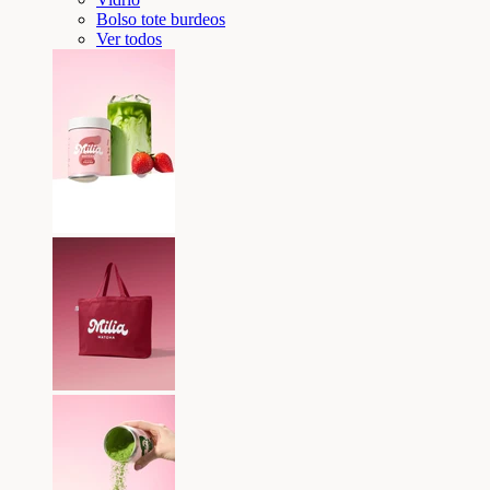
Bolso tote burdeos
Ver todos