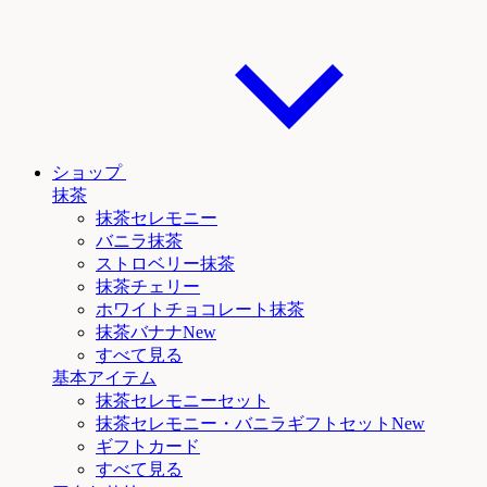
ショップ
抹茶
抹茶セレモニー
バニラ抹茶
ストロベリー抹茶
抹茶チェリー
ホワイトチョコレート抹茶
抹茶
バナナNew
すべて見る
基本アイテム
抹茶セレモニーセット
抹茶セレモニー
・バニラ
ギフトセットNew
ギフトカード
すべて見る