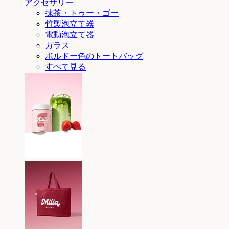
アクセサリー
抹茶・トゥー・ゴー
竹製泡立て器
電動泡立て器
ガラス
ボルドー色のトートバッグ
すべて見る