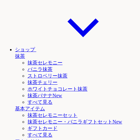
ショップ
抹茶
抹茶セレモニー
バニラ抹茶
ストロベリー抹茶
抹茶チェリー
ホワイトチョコレート抹茶
抹茶
バナナNew
すべて見る
基本アイテム
抹茶セレモニーセット
抹茶セレモニー
・バニラ
ギフトセットNew
ギフトカード
すべて見る