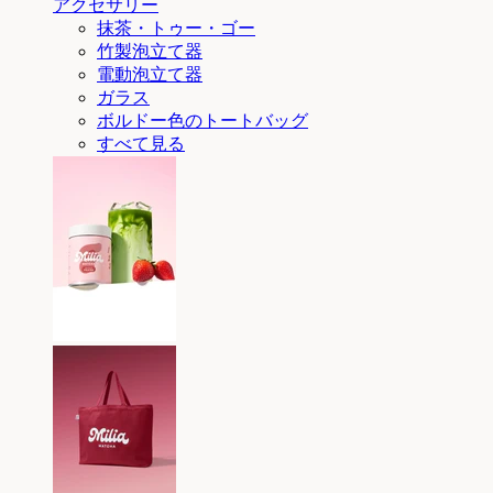
アクセサリー
抹茶・トゥー・ゴー
竹製泡立て器
電動泡立て器
ガラス
ボルドー色のトートバッグ
すべて見る