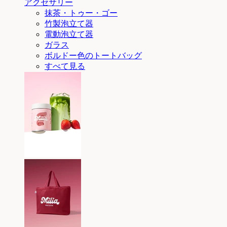
アクセサリー
抹茶・トゥー・ゴー
竹製泡立て器
電動泡立て器
ガラス
ボルドー色のトートバッグ
すべて見る