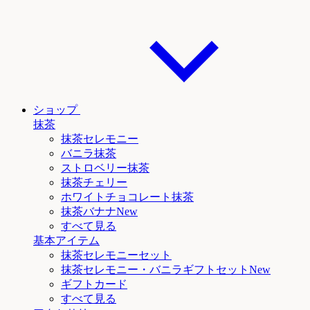
ショップ
抹茶
抹茶セレモニー
バニラ抹茶
ストロベリー抹茶
抹茶チェリー
ホワイトチョコレート抹茶
抹茶
バナナNew
すべて見る
基本アイテム
抹茶セレモニーセット
抹茶セレモニー
・バニラ
ギフトセットNew
ギフトカード
すべて見る