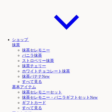
ショップ
抹茶
抹茶セレモニー
バニラ抹茶
ストロベリー抹茶
抹茶チェリー
ホワイトチョコレート抹茶
抹茶
バナナNew
すべて見る
基本アイテム
抹茶セレモニーセット
抹茶セレモニー
・バニラ
ギフトセットNew
ギフトカード
すべて見る