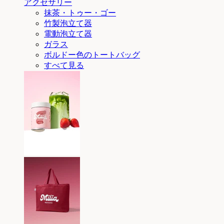
アクセサリー
抹茶・トゥー・ゴー
竹製泡立て器
電動泡立て器
ガラス
ボルドー色のトートバッグ
すべて見る