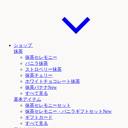
ショップ
抹茶
抹茶セレモニー
バニラ抹茶
ストロベリー抹茶
抹茶チェリー
ホワイトチョコレート抹茶
抹茶
バナナNew
すべて見る
基本アイテム
抹茶セレモニーセット
抹茶セレモニー
・バニラ
ギフトセットNew
ギフトカード
すべて見る