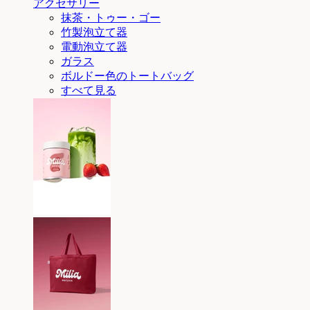
アクセサリー
抹茶・トゥー・ゴー
竹製泡立て器
電動泡立て器
ガラス
ボルドー色のトートバッグ
すべて見る