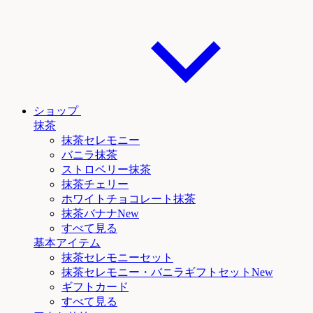
ショップ
抹茶
抹茶セレモニー
バニラ抹茶
ストロベリー抹茶
抹茶チェリー
ホワイトチョコレート抹茶
抹茶
バナナNew
すべて見る
基本アイテム
抹茶セレモニーセット
抹茶セレモニー
・バニラ
ギフトセットNew
ギフトカード
すべて見る