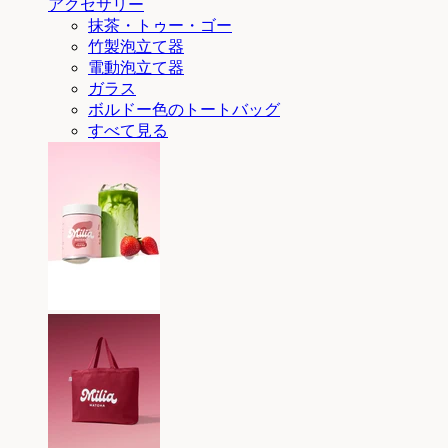
アクセサリー
抹茶・トゥー・ゴー
竹製泡立て器
電動泡立て器
ガラス
ボルドー色のトートバッグ
すべて見る