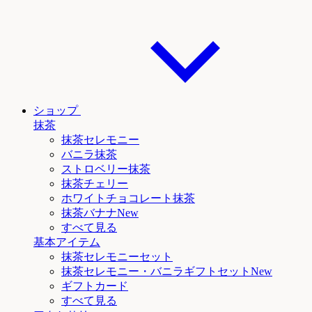
ショップ
抹茶
抹茶セレモニー
バニラ抹茶
ストロベリー抹茶
抹茶チェリー
ホワイトチョコレート抹茶
抹茶
バナナNew
すべて見る
基本アイテム
抹茶セレモニーセット
抹茶セレモニー
・バニラ
ギフトセットNew
ギフトカード
すべて見る