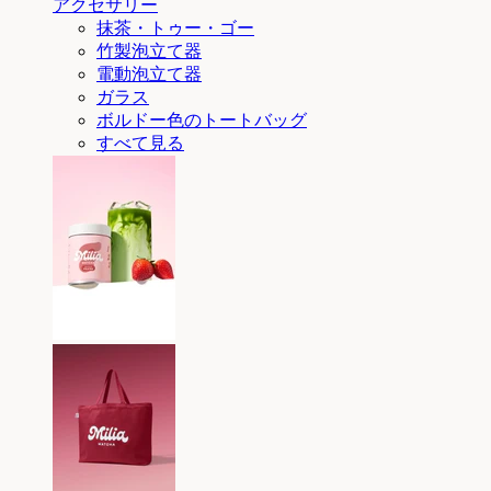
アクセサリー
抹茶・トゥー・ゴー
竹製泡立て器
電動泡立て器
ガラス
ボルドー色のトートバッグ
すべて見る