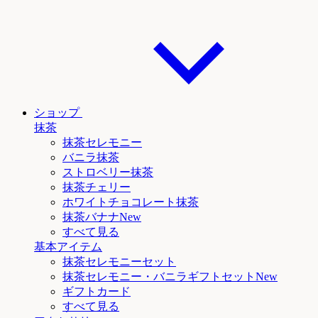
ショップ
抹茶
抹茶セレモニー
バニラ抹茶
ストロベリー抹茶
抹茶チェリー
ホワイトチョコレート抹茶
抹茶
バナナNew
すべて見る
基本アイテム
抹茶セレモニーセット
抹茶セレモニー
・バニラ
ギフトセットNew
ギフトカード
すべて見る