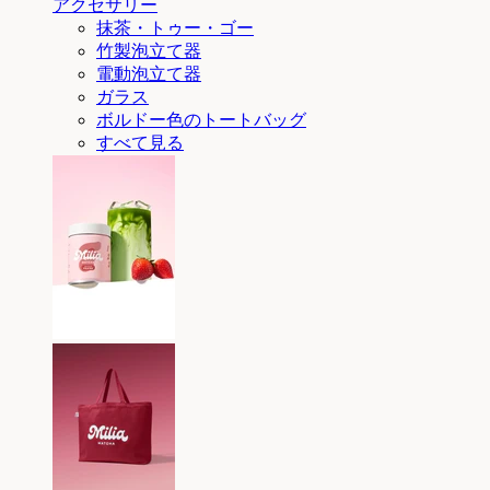
アクセサリー
抹茶・トゥー・ゴー
竹製泡立て器
電動泡立て器
ガラス
ボルドー色のトートバッグ
すべて見る