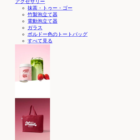
アクセサリー
抹茶・トゥー・ゴー
竹製泡立て器
電動泡立て器
ガラス
ボルドー色のトートバッグ
すべて見る