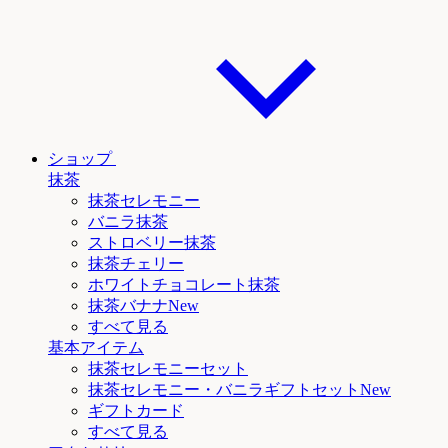
ショップ
抹茶
抹茶セレモニー
バニラ抹茶
ストロベリー抹茶
抹茶チェリー
ホワイトチョコレート抹茶
抹茶
バナナNew
すべて見る
基本アイテム
抹茶セレモニーセット
抹茶セレモニー
・バニラ
ギフトセットNew
ギフトカード
すべて見る