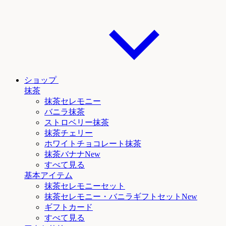
ショップ
抹茶
抹茶セレモニー
バニラ抹茶
ストロベリー抹茶
抹茶チェリー
ホワイトチョコレート抹茶
抹茶
バナナNew
すべて見る
基本アイテム
抹茶セレモニーセット
抹茶セレモニー
・バニラ
ギフトセットNew
ギフトカード
すべて見る