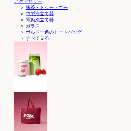
アクセサリー
抹茶・トゥー・ゴー
竹製泡立て器
電動泡立て器
ガラス
ボルドー色のトートバッグ
すべて見る