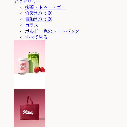
アクセサリー
抹茶・トゥー・ゴー
竹製泡立て器
電動泡立て器
ガラス
ボルドー色のトートバッグ
すべて見る