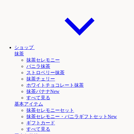
ショップ
抹茶
抹茶セレモニー
バニラ抹茶
ストロベリー抹茶
抹茶チェリー
ホワイトチョコレート抹茶
抹茶
バナナNew
すべて見る
基本アイテム
抹茶セレモニーセット
抹茶セレモニー
・バニラ
ギフトセットNew
ギフトカード
すべて見る