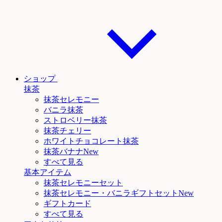
ショップ
抹茶
抹茶セレモニー
バニラ抹茶
ストロベリー抹茶
抹茶チェリー
ホワイトチョコレート抹茶
抹茶
バナナNew
すべて見る
基本アイテム
抹茶セレモニーセット
抹茶セレモニー
・バニラ
ギフトセットNew
ギフトカード
すべて見る