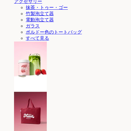
アクセサリー
抹茶・トゥー・ゴー
竹製泡立て器
電動泡立て器
ガラス
ボルドー色のトートバッグ
すべて見る