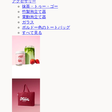
アクセサリー
抹茶・トゥー・ゴー
竹製泡立て器
電動泡立て器
ガラス
ボルドー色のトートバッグ
すべて見る