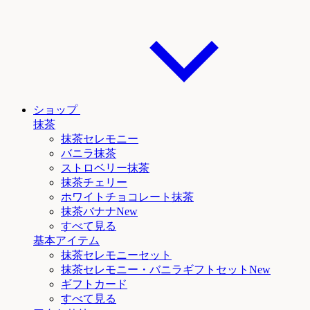
ショップ
抹茶
抹茶セレモニー
バニラ抹茶
ストロベリー抹茶
抹茶チェリー
ホワイトチョコレート抹茶
抹茶
バナナNew
すべて見る
基本アイテム
抹茶セレモニーセット
抹茶セレモニー
・バニラ
ギフトセットNew
ギフトカード
すべて見る