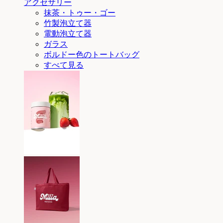
アクセサリー
抹茶・トゥー・ゴー
竹製泡立て器
電動泡立て器
ガラス
ボルドー色のトートバッグ
すべて見る