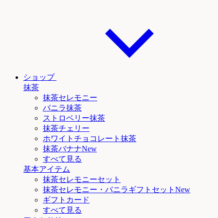
ショップ
抹茶
抹茶セレモニー
バニラ抹茶
ストロベリー抹茶
抹茶チェリー
ホワイトチョコレート抹茶
抹茶
バナナNew
すべて見る
基本アイテム
抹茶セレモニーセット
抹茶セレモニー
・バニラ
ギフトセットNew
ギフトカード
すべて見る