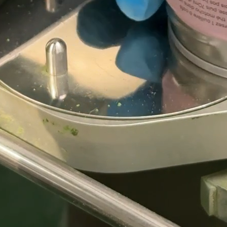
de producten ontdekken
WEER OP VOORRAAD