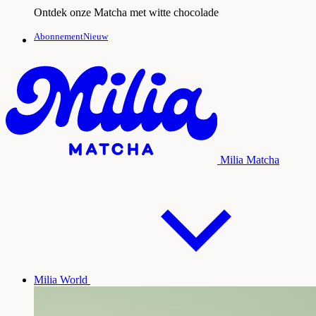
Ontdek onze Matcha met witte chocolade
AbonnementNieuw
Milia Matcha
Milia World