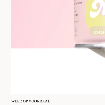
WEER OP VOORRAAD