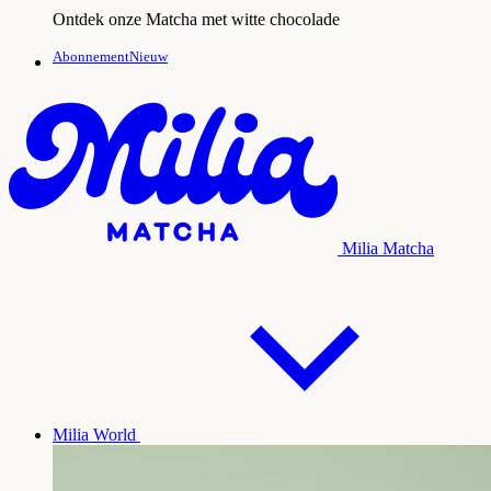
Ontdek onze Matcha met witte chocolade
AbonnementNieuw
Milia Matcha
Milia World