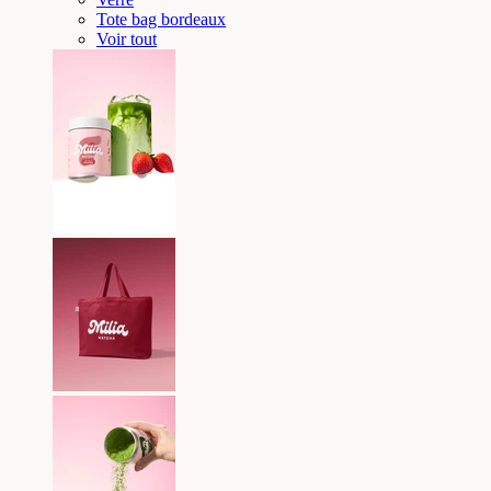
Tote bag bordeaux
Voir tout