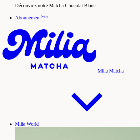
Découvrez notre Matcha Chocolat Blanc
New
Abonnement
Milia Matcha
Milia World