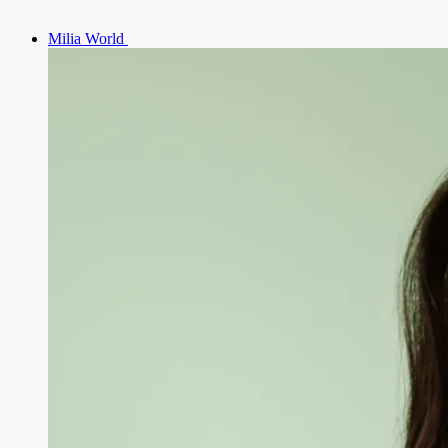
Milia World