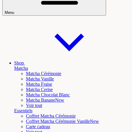
Menu
Shop
Matcha
Matcha Cérémonie
Matcha Vanille
Matcha Fraise
Matcha Cerise
Matcha Chocolat Blanc
Matcha Banane
New
Voir tout
Essentiels
Coffret Matcha Cérémonie
Coffret Matcha Cérémonie Vanille
New
Carte cadeau
Voir tout