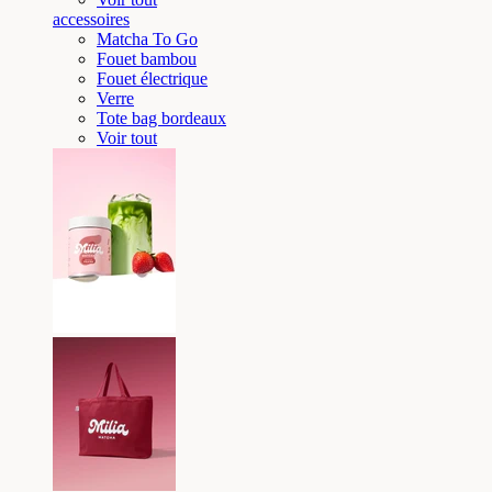
accessoires
Matcha To Go
Fouet bambou
Fouet électrique
Verre
Tote bag bordeaux
Voir tout