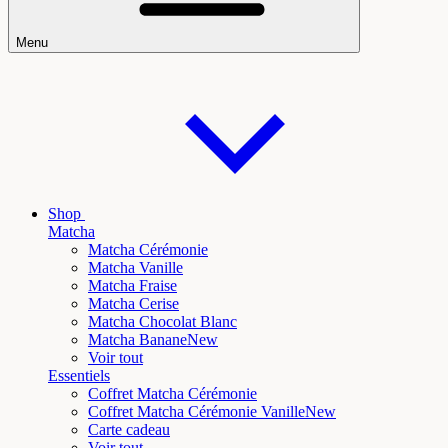
Menu
Shop
Matcha
Matcha Cérémonie
Matcha Vanille
Matcha Fraise
Matcha Cerise
Matcha Chocolat Blanc
Matcha Banane
New
Voir tout
Essentiels
Coffret Matcha Cérémonie
Coffret Matcha Cérémonie Vanille
New
Carte cadeau
Voir tout