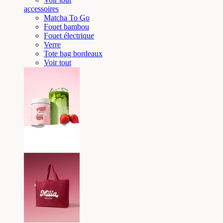
accessoires
Matcha To Go
Fouet bambou
Fouet électrique
Verre
Tote bag bordeaux
Voir tout