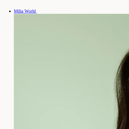
Milia World